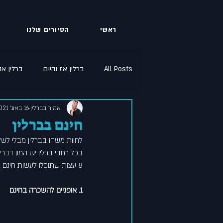
ראשי
הסיורים שלנו
All Posts
ברלין אז והיום
ברלין א
אמיר בברלין
16 באוג׳ 2021
סתיו בברלין
שיחון עברי גרמני
חינם בברלין
לחוות משהו בברלין מבלי לשל
בכל רחבי ברלין יש המון דברי
8 עצות שתוכלו לעשות חינם בברלין (:
1. אופניים להשכרה בחינם