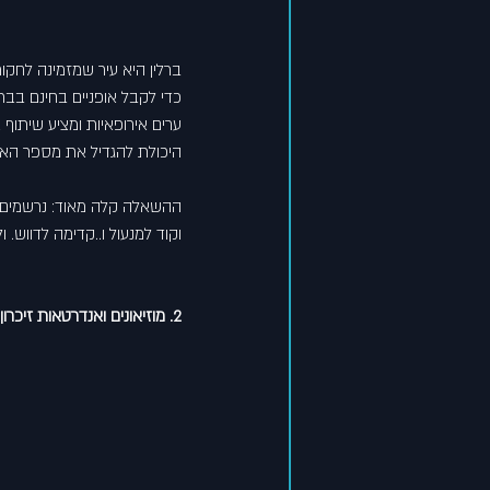
ברלין היא עיר שמזמינה לחקור
כדי לקבל אופניים בחינם בבר
ערים אירופאיות ומציע שיתוף 
היכולת להגדיל את מספר האופ
ההשאלה קלה מאוד: נרשמים לא
וקוד למנעול ו..קדימה לדווש. ו
2. מוזיאונים ואנדרטאות זיכרון ללא תשלום בברלין