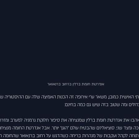
אנדרטת חומת ברלין ברחוב ברנאואר
תי האישית כמובן, משאר ערי אירופה זה הכנות האמיצה שלה עם ההיסטוריה של
 גדולים ומה שטוב בזה שיש גם כמה בחינם:
אנדרטת חומת ברלין
 שמנציחה את סיפור חלוקת גרמניה למערב ומזרח
כה ומצד שני, סוציאליזם שהבטיח עולם "הוגן" יותר. אבל אנדרטת החומה מנציח
תוחה לקהל ועקבות של מנהרות בריחה כשהדגש על רחוב ברנאואר שהחומה חצת