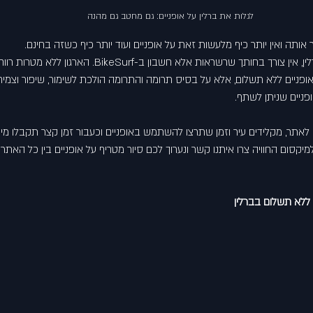
לגלות את ברלין על אופניים: גם מחטב גם מהנה
 אותה ואין יותר כיף מלעשות זאת על אופניים ועוד יותר כיף כשזה בחינם.
לין, אין צורך בחותך שרשראות אלא חשבון ב-
BikeSurf
. הארגון ללא מטרות רוו
אופניים ללא תשלום, אלא על בסיס תרומה והתרומה הולכת לשימור, שיפור וצמיחת
ניים שניתן לשתף.
תר, מקלידים עיר וזמן שתרצו להשתמש באופניים וכעבור זמן קצר תקבלו מיי
למיקסום החוויה צרו איתנו קשר ונערוך לכם 
סיור מטריף על אופניים
 בין כל האתרי