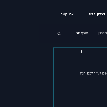
ברלין בלוג
צרו קשר
ברלין
חורף חם
ים לעזור לכם. הנה 