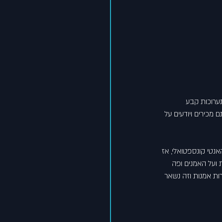
ה עם שתי תערוכות קבע 
מכירים ויודעים על 
נטי קונספטואלי, אז 
 ועל האמנים ופה 
רות אמנות וזה נשאר 