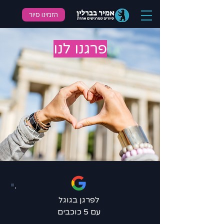
הזמינו סיור
פרגנו לנו
לפרגן בגוגל
עם 5 כוכבים