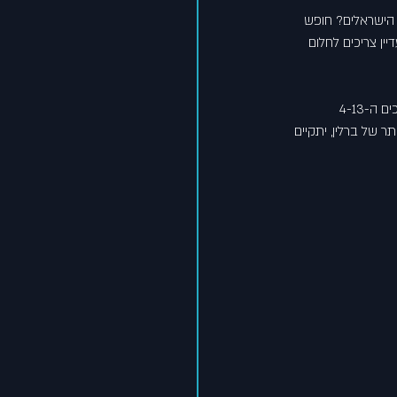
רנו הישראלים? חופש 
ין צריכים לחלום 
פסטיבל האורות בברלין הוא פסטיבל של מספרי סיפורים באמצעות אמנות התאורה. השנה 2024 בין התאריכים ה-4-13 
ורסמים והפופולריים ביותר של ברלין, יתקיים 