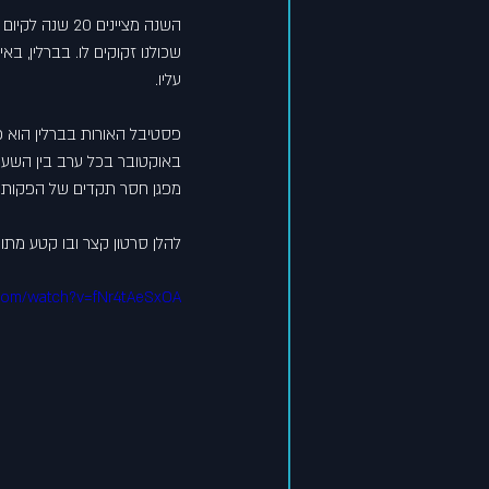
השנה מציינים 
שכולנו זקוקים לו. בברלין, ב
עליו.
מפגן חסר תקדים של הפקות צב
להלן סרטון קצר ובו קטע מת
.com/watch?v=fNr4tAeSxOA