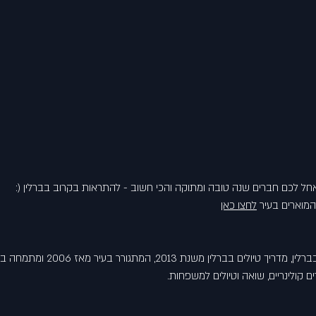
חל לכם חברים שנה טובה ומתוקה והכי חשוב - להתראות בקרוב בברלין (:
מוארים בעיר 
לחצו כאן
מאמר זה נכתב על ידי אמיר בברלין, מדריך טיו
ים קולינריים, שואה וטיולים למשפחות.