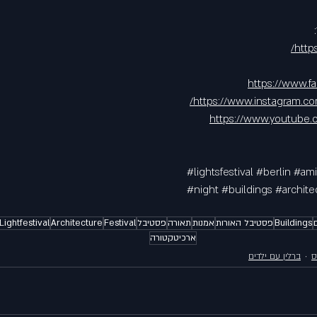
 
http
https://www.f
https://www.instagram.com
https://www.youtube.
#lightsfestival
#berlin
#ami
#night
#buildings
#archite
ם
Buildings
פסטיבל האורות
אמנות
תאורה
פסטיבל
Festival
Architecture
Lightfestival
ארכיטקטורה
ס
ברלין עם ילדים