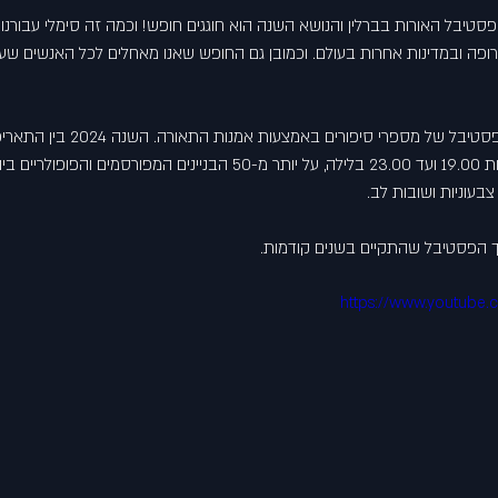
20 שנה לקיום פסטיבל האורות בברלין והנושא השנה הוא חוגגים חופש! וכמה זה סימלי עבו
אירופה ובמדינות אחרות בעולם. וכמובן גם החופש שאנו מאחלים לכל האנשים שעדי
באוקטובר בכל ערב בין השעות 19.00 ועד 23.00 בלילה, על יותר מ-50 הבניינים המפ
עוניות ושובות לב. 
וך הפסטיבל שהתקיים בשנים קודמות.
https://www.youtube