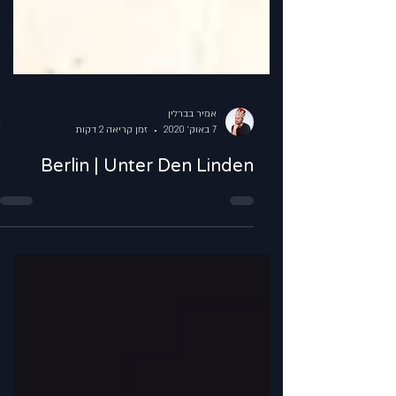
אמיר בברלין
7 באוק׳ 2020
זמן קריאה 2 דקות
Berlin | Unter Den Linden