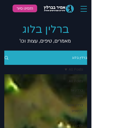
הזמינו סיור
ברלין בלוג
מאמרים, טיפים, עצות וכו'
ברלין בלוג
All Posts
All Posts
ברלין אז
והיום
ברלין אסור
לפספס
ברלין עם
ילדים