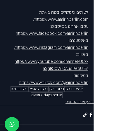
לטיולים ומסלולים בקרו באתר: 
https://www.amirinberlin.com/
עקבו אחרינו בפייסבוק: 
https://www.facebook.com/amirinberlin
באינסטגרם: 
https://www.instagram.com/amirinberlin/
ביוטיוב: 
https://www.youtube.com/channel/UCk-
a3glKJ0WICAu6PeoUiEA
בטיקטוק: 
https://www.tiktok.com/@amirinberlin
אמיר בברלין
בלוג ברלין
ברלין למטייל
ברלין בחינם
classik days berlin
ברלין אסור לפספס