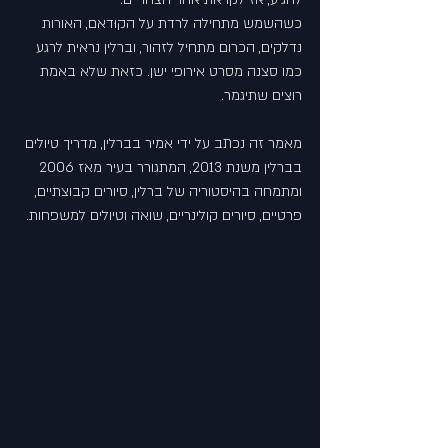
כשהשמש מתחילה לרדת על הקוּדאם, האורות 
נדלקים, הכרום מתחיל לזהור, וברלין נראית לרגע 
כמו סצנה מסרט אירופי ישן. כזאת שלא באמת 
רוצים שתיגמר.
מאמר זה נכתב על ידי אמיר בברלין, מדריך טיולים 
בברלין משנת 2013, המתגורר בעיר מאז 2006 
ומתמחה בהיסטוריה של ברלין, סיורים קבוצתיים, 
פרטיים, סיורים קולינריים, שואה וטיולים למשפחות.