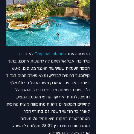
הכניסה לאתר
Tropical Islands
לא בדיוק
מלהיבה, אבל אל תיתנו לה להטעות אתכם. בתוך
הכיפה הענקית ששימשה האנגר מטוסים, כ-60
קילומטר דרומית לברלין, נמצא פארק המים הגדול
ביותר באירופה. הפארק משתרע על פני 66 אלף
מ"ר, שהם כשמונה מגרשי כדורגל, והוא כולל
חופים, לגונות ואף יער טרופי מהפנט, המציע
לתיירים ולמקומיים ליהנות מחופשה קיצית טרופית
לאורך כל חודשי השנה, גם בחורף הקר.
הטמפרטורה במקום היא תמיד 26 מעלות
וטמפרטורת המים בין 28-32 מעלות כל השנה.
אטרקציה לכל המשפחה.