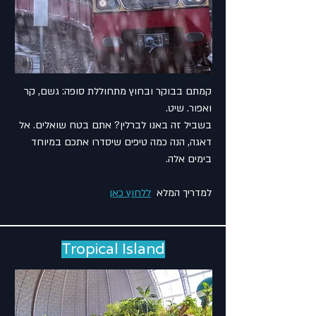
קמתם בבוקר ובחוץ מתחוללת סופה: גשם, קר
ואפור. שיט.
בשביל זה באנו לברלין? אתם בטח שואלים. אל
דאגה, הנה כמה טיפים שיסדרו אתכם במיוחד
בימים אלה.
למדריך המלא
ללחוץ כאן
Tropical Island