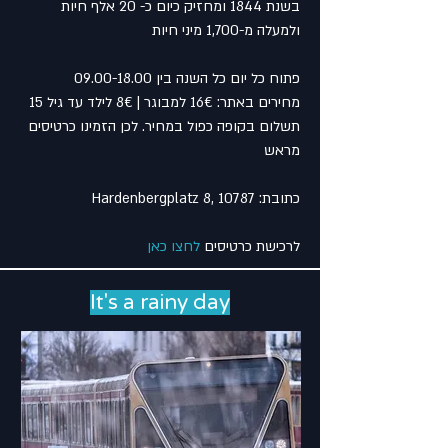
בשנת 1844 ומחזיק כיום כ- 20 אלף חיות
ולמעלה מ-1,700 מיני חיות
פתוח כל יום כל השנה בין
09.00-18.00
מחירים באתר: 16€ למבוגר | 8€ לילד עד גיל 15
תשלום בקופה כפול במחיר. לכן הזמינו כרטיסים
מראש
כתובת: Hardenbergplatz 8, 10787
לרכישת כרטיסים
לחצו כאן
It's a rainy day