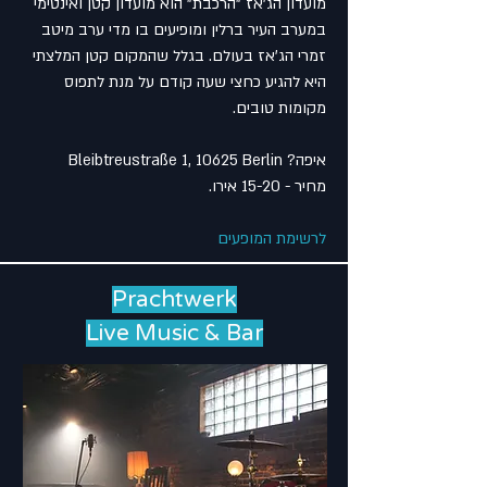
מועדון הג'אז "הרכבת" הוא מועדון קטן ואינטימי
במערב העיר ברלין ומופיעים בו מדי ערב מיטב
זמרי הג'אז בעולם. בגלל שהמקום קטן המלצתי
היא להגיע כחצי שעה קודם על מנת לתפוס
מקומות טובים.
איפה? Bleibtreustraße 1, 10625 Berlin
מחיר - 15-20 אירו.
לרשימת המופעים
Prachtwerk
Live Music & Bar