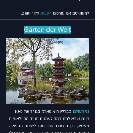
למעוניינים אנו עורכים
הסעות
הלוך ושוב.
Gärten der Welt
גני העולם
בברלין הוא פארק בגודל של כ-10
דונם שבא לתת במה לאמנות הגינה הבינלאומית
מאסיה, דרך המזרח התיכון ועד לאירופה. בפארק
תמצאו את הגן הסיני, היפני, הקוריאני, האוריינטלי,