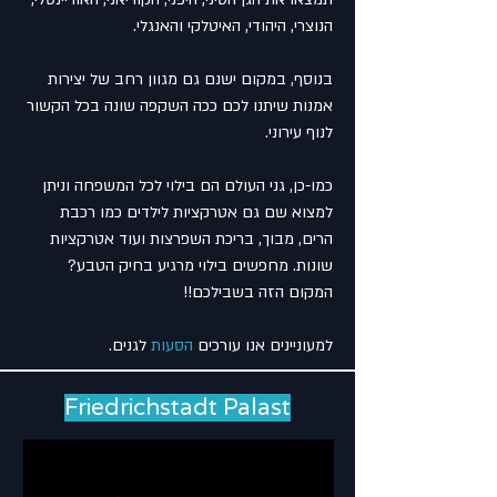
הנוצרי, היהודי, האיטלקי והאנגלי.
בנוסף, במקום ישנם גם מגוון רחב של יצירות
אמנות שיתנו לכם ככה השקפה שונה בכל הקשור
לנוף עירוני.
כמו-כן, גני העולם הם בילוי לכל המשפחה וניתן
למצוא שם גם אטרקציות לילדים כמו רכבת
הרים, מבוך, בריכת השפרצות ועוד אטרקציות
שונות. מחפשים בילוי מרגיע בחיק הטבע?
המקום הזה בשבילכם!!
למעוניינים אנו עורכים
הסעות
לגנים.
Friedrichstadt Palast