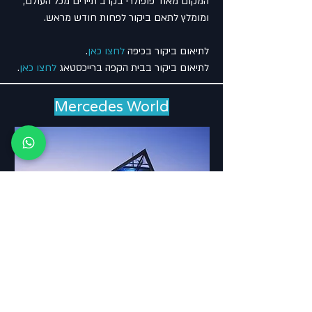
המקום מאוד פופולרי בקרב תיירים מכל העולם,
ומומלץ לתאם ביקור לפחות חודש מראש.
לתיאום ביקור בכיפה
לחצו כאן
.
לתיאום ביקור בבית הקפה ברייכסטאג
לחצו כאן
.
Mercedes World
עולם הרכב של מרצדס - חוויה לכל המשפחה.