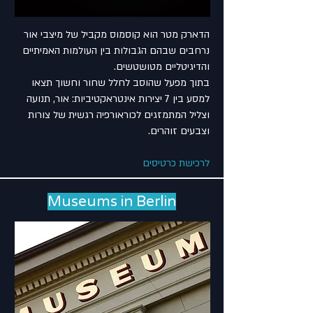
הדארק מטר הוא קוסמוס מקביל של מיצבי אור
נרחבים שבהם הגבולות בין העולמות האמיתיים
והדיגיטליים מטושטשים.
בתוך מפעל שהוסב לחלל שחור וחשוך תצאו
למסע בין 7 יצירות אינטראקטיביות: אור, תנועה
וצליל המתמזגים לכוראורפיה רגשית של צורות
וצבעים זוהרים.
לרכישת כרטיסים
Museums in Berlin