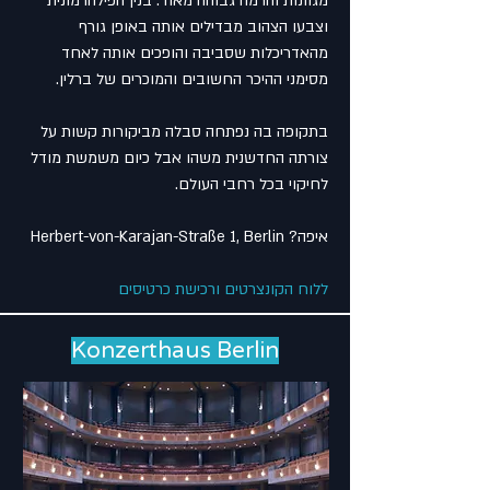
מגוונות והרמה גבוהה מאוד. בנין הפילהרמונית
וצבעו הצהוב מבדילים אותה באופן גורף
מהאדריכלות שסביבה והופכים אותה לאחד
מסימני ההיכר החשובים והמוכרים של ברלין.
בתקופה בה נפתחה סבלה מביקורות קשות על
צורתה החדשנית משהו אבל כיום משמשת מודל
לחיקוי בכל רחבי העולם.
איפה? Herbert-von-Karajan-Straße 1, Berlin
ללוח הקונצרטים ורכישת כרטיסים
Konzerthaus Berlin