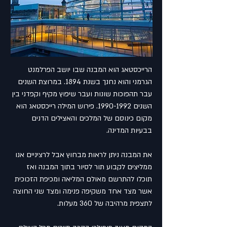
הרייכסטאג הוא המבנה שבו יושב הפרלמנט
הגרמני והוא נחנך בשנת 1894. במרוצת השנים
עבר תהפוכות שונות ועבר שיפוץ מקיף וקפדני בין
השנים
1990-1992
. פירוש המילה רייכסטאג הוא
מקום כינוסם של המלכים והאצילים הדנים
בבעיות המדינה.
את המבנה ניתן לראות מבחוץ אבל לרציניים אנו
ממליצים לקבוע תור לסיור בתוך המבנה ואז
תוכלו להתרשם מאולם המליאה ומכיפת הזכוכית
אשר מצד אחד משקיפה פנימה ומצד שני החוצה
לתצפית מרהיבה של 360 מעלות.