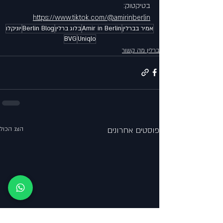
בטיקטוק: 
https://www.tiktok.com/@amirinberlin
אמיר בברלין
Amir in Berlin
בלוג ברלין
Berlin Blog
יוניקלו
BVG
Uniqlo
ברלין מה קשור
פוסטים אחרונים
הצג הכול