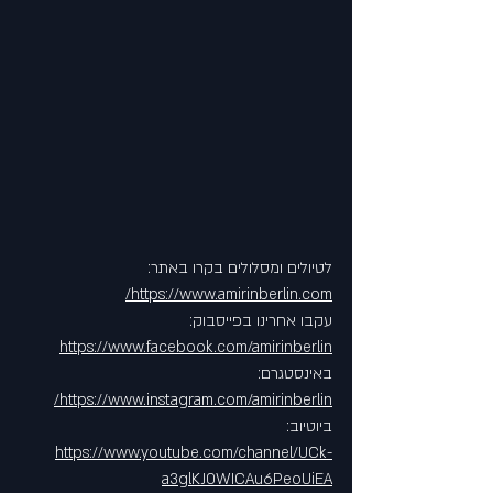
לטיולים ומסלולים בקרו באתר: 
https://www.amirinberlin.com/
עקבו אחרינו בפייסבוק: 
https://www.facebook.com/amirinberlin
באינסטגרם: 
https://www.instagram.com/amirinberlin/
ביוטיוב: 
https://www.youtube.com/channel/UCk-
a3glKJ0WICAu6PeoUiEA