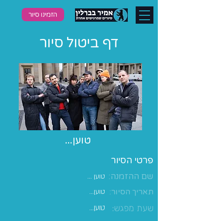
הזמינו סיור
דף ביטול סיור
טוען...
פרטי הסיור
שם ההזמנה:
טוען ...
תאריך הסיור:
טוען...
שעת מפגש:
טוען...