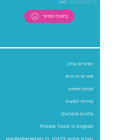
מ' משתתפים:
טוען...
ביטול הסיור
אמיר בברלין!
הסיורים שלנו
סיורים פרטיים
תכניות אישיות
שירותי הסעות
מלונות מומלצים
Private Tours in English
נקודת מפגש: Hardenbergplatz 11, 10623