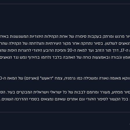
ו סיור מרגש ומרתק בעקבות סיפורה של אחת הקהילות היהודיות המשגשגות באיר
הנאצים לשלטון. בסיור נתחקה אחר מקור היצירתיות והצלחתה של הקהילה שהח
נידחת בברלין של המאה ה-17, דרך תור הזהב ועד למאה ה-20 והפיכת הרובע היהודי ל
ומץ וגבורה ובאמצעות כוחה של האהבה בלבד נלחמו בחירוף נפש נגד הנאצים ה
 סיור מפתיע, מעורר ומחמם לבבות של כל ישראלי וישראלית המבקרים בעיר. הסי
כל הקשור לסיפור היהודי וגם אתרים שאינם נמצאים בספרי ההדרכה השונים. מ