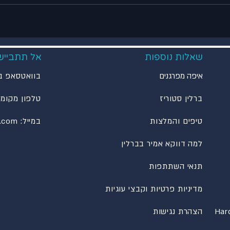
שאלות נוספות
אל תתביישו
איפה מפרגנים
בוואטסאפ ב
ברלין סטוריז
טלפון מקומי
טיפים והמלצות
במייל: info@amirinberlin.com
למה דווקא אמיר בברלין
תנאי השתתפות
מדיניות פרטיות וקבצי עוגיות
הצהרת נגישות