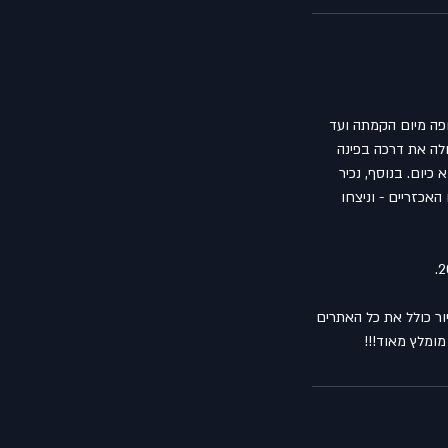
ופה מיום הקמתה ועד
לה את דרכה בפינה
חצרות היפות שהוא כיום. בנוסף, נכיר
אכזריים - וניצחו
ור כולל את כל האתרים
ומלץ מאוד!!!